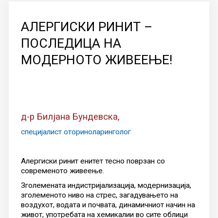
КОНТАКТ
АЛЕРГИСКИ РИНИТ –
ПОСЛЕДИЦА НА
МОДЕРНОТО ЖИВЕЕЊЕ!
д-р Билјана Бундевска,
специјалист оториноларинголог
Алергиски ринит енитет тесно поврзан со
современото живеење.
Зголемената индистријализација, модернизација,
зголеменото ниво на стрес, загадувањето на
воздухот, водата и почвата, динамичниот начин на
живот, употребата на хемикалии во сите облици